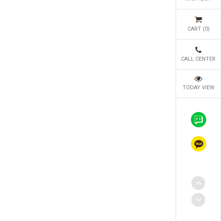
CART (
0
)
CALL CENTER
TODAY VIEW