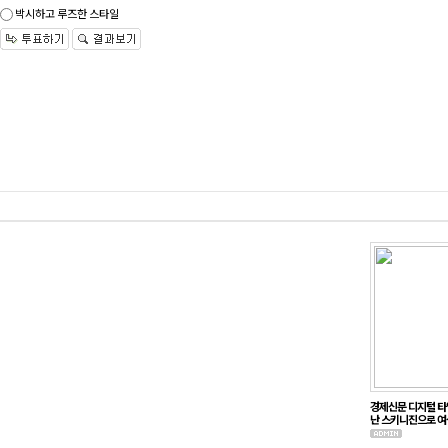
박시하고 루즈한 스타일
글쓰기
경제신문 디지털 타
난 스키니진으로 여