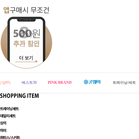
신상8%
베스트50
PINK BRAND
트레이닝/세트
트레이닝세트
데일리세트
상의
하의
원피스/스커트