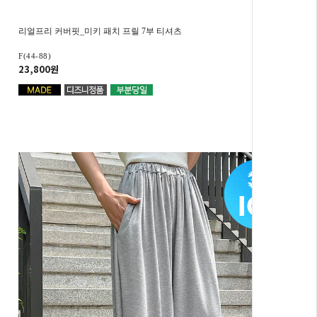
리얼프리 커버핏_미키 패치 프릴 7부 티셔츠
F(44-88)
23,800원