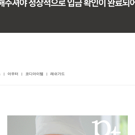
스
아우터
코디아이템
래쉬가드