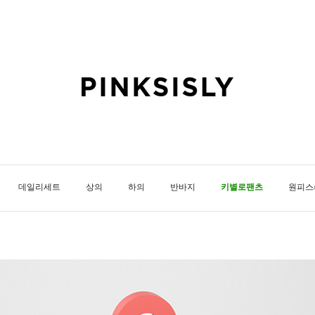
데일리세트
상의
하의
반바지
키별로팬츠
원피스