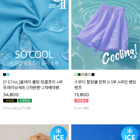
[P.ETAIL]올데이 쿨링 링클프리 4부
스무디 찰랑쿨 핀턱 6.5부 A라인 밴딩
트레이닝세트 [1차완판! 2차예약판매]
팬츠
[블랙L] 8월셋째주 순차배송
34,800
13,800
F(44-66),L(77-88)
F(44-88)