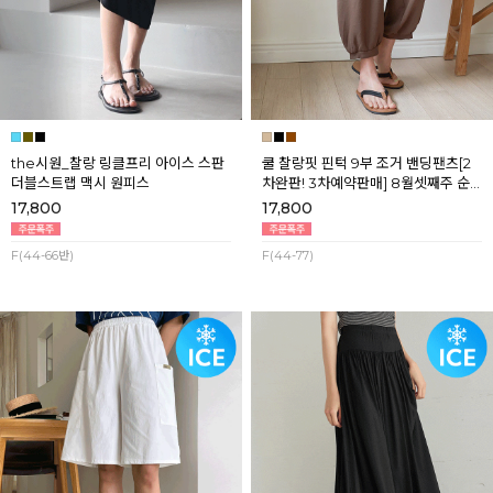
the시원_찰랑 링클프리 아이스 스판
쿨 찰랑핏 핀턱 9부 조거 밴딩팬츠[2
더블스트랩 맥시 원피스
차완판! 3차예약판매] 8월셋째주 순
차배송
17,800
17,800
F(44-66반)
F(44-77)