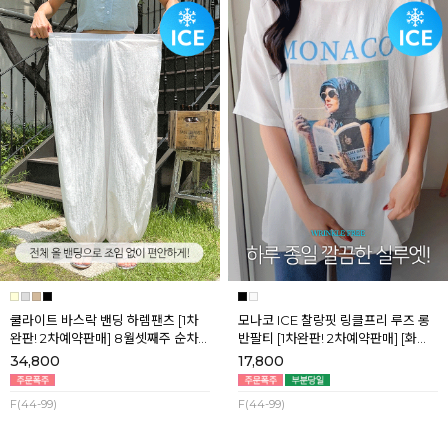
쿨라이트 바스락 밴딩 하렘팬츠 [1차
모나코 ICE 찰랑핏 링클프리 루즈 롱
완판! 2차예약판매] 8월셋째주 순차
반팔티 [1차완판! 2차예약판매] [화이
배송
트] 8월둘째주 순차배송
34,800
17,800
F(44-99)
F(44-99)