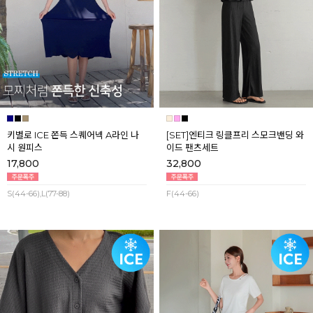
키별로 ICE 쫀득 스퀘어넥 A라인 나
[SET]엔티크 링클프리 스모크밴딩 와
시 원피스
이드 팬츠세트
17,800
32,800
S(44-66),L(77-88)
F(44-66)