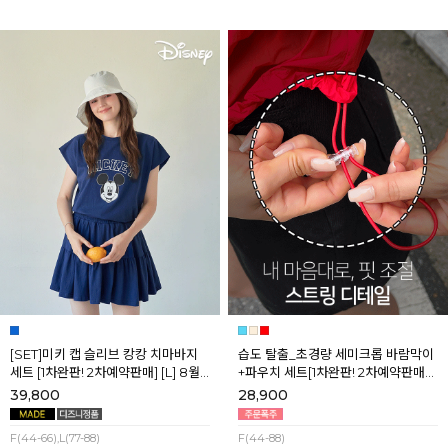
[SET]미키 캡 슬리브 캉캉 치마바지
습도 탈출_초경량 세미크롭 바람막이
세트 [1차완판! 2차예약판매] [L] 8월
+파우치 세트[1차완판! 2차예약판매]
둘째주 순차배송
[레드] 8월둘째주 순차배송
39,800
28,900
F(44-66),L(77-88)
F(44-88)