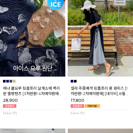
제냐 쿨요루 링클프리 날개소매 백리
셀라 주름배색 링플프리 롱 원피스 [1
본 멜빵팬츠 [3차완판! 4차예약판매]
차완판! 2차예약판매] [네이비] 8월첫
[네이비] 8월셋째주 순차배송
째주 순차배송
28,900
17,800
F(44-77)
F(44-77)