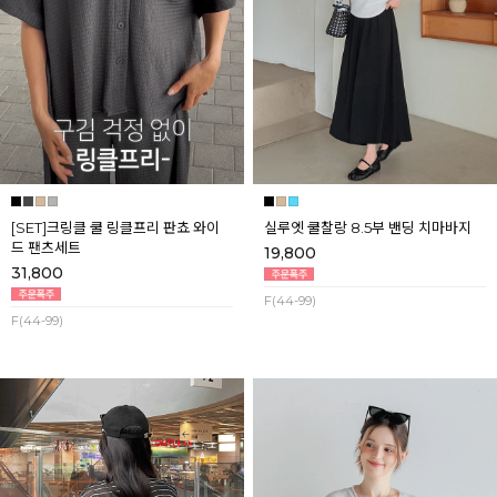
[SET]크링클 쿨 링클프리 판쵸 와이
실루엣 쿨찰랑 8.5부 밴딩 치마바지
드 팬츠세트
19,800
31,800
F(44-99)
F(44-99)