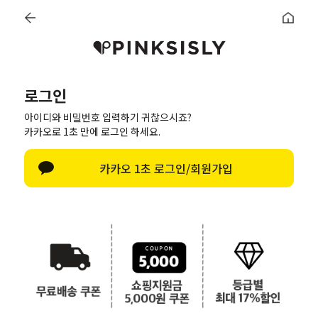
한정수량 특가세일
~70% 최대 할인
신상8%
베스트50
PINK BRAND
트레이닝/세트
데일리세트
로그인
아이디와 비밀번호 입력하기 귀찮으시죠?
로그인
카카오로 1초 만에 로그인 하세요.
한글 자판 열기
카카오 1초 로그인/회원가입
로그인
회원가입
|
비회원 주문조회
|
아이디/비밀번호 찾기
간편로그인
SNS로 간편하게 로그인하세요!
애플로 로그인
카카오톡 로그인
네이버 로그인