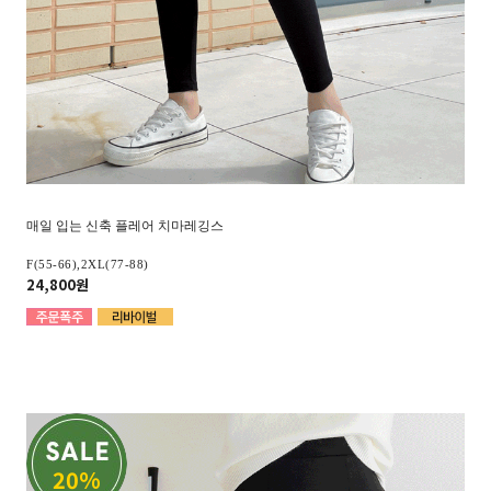
매일 입는 신축 플레어 치마레깅스
F(55-66),2XL(77-88)
24,800원
20%