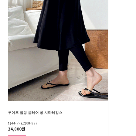
루이즈 찰랑 플레어 롱 치마레깅스
1(44-77),2(88-99)
24,800원