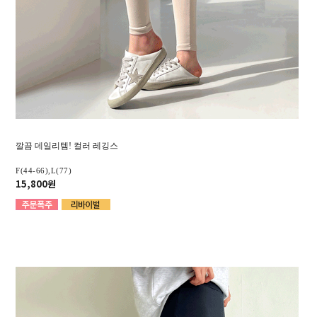
깔끔 데일리템! 컬러 레깅스
F(44-66),L(77)
15,800원