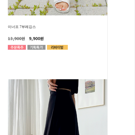
이너프 7부레깅스
13,900원
9,900원