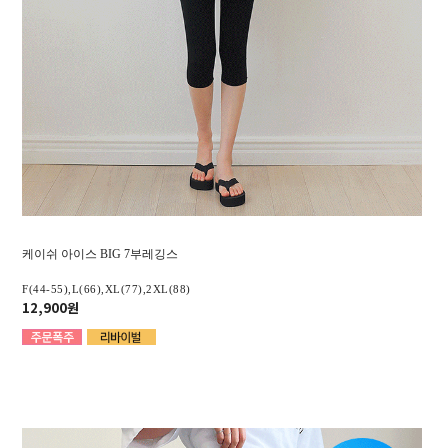
케이쉬 아이스 BIG 7부레깅스
F(44-55),L(66),XL(77),2XL(88)
12,900원