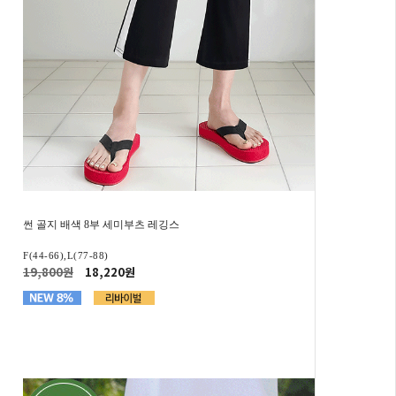
썬 골지 배색 8부 세미부츠 레깅스
F(44-66),L(77-88)
19,800원
18,220원