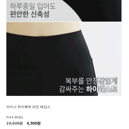
아이스 하이복부 라인 레깅스
F(44-66반)
19,800원
4,900원