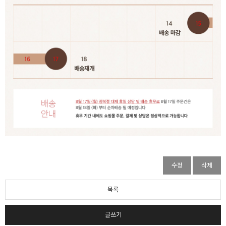
수정
삭제
목록
글쓰기