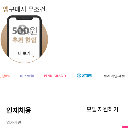
신상8%
베스트50
PINK BRAND
트레이닝/세트
인재채용
모델 지원하기
입사지원