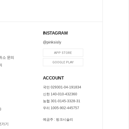
INSTAGRAM
@pinksisly
APP STORE
취소 문의
GOOGLE PLAY
의
ACCOUNT
국민 029301-04-191834
신한 140-010-432360
농협 301-0145-3328-31
우리 1005-902-445757
자
예금주 : 핑크시슬리
로가기