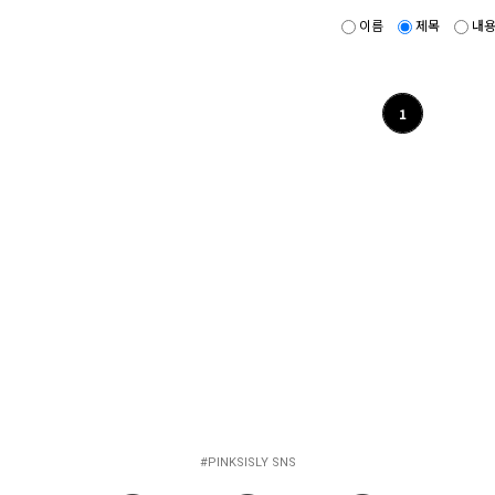
이름
제목
내
1
#PINKSISLY SNS