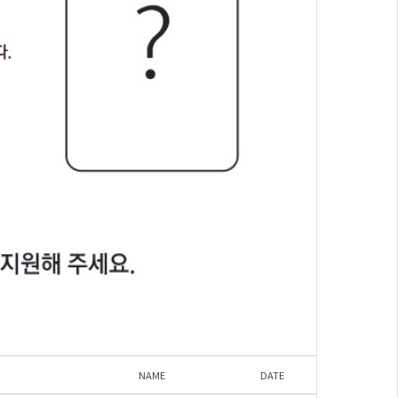
NAME
DATE
HIT