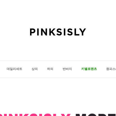
데일리세트
상의
하의
반바지
키별로팬츠
원피스