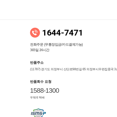
1644-7471
전화주문 (무통장입금/카드결제가능)
365일 24시간
반품주소
(11787) 경기도 의정부시 산단로98번길 65 의정부시우편집중국 
반품회수 요청
1588-1300
우체국 택배