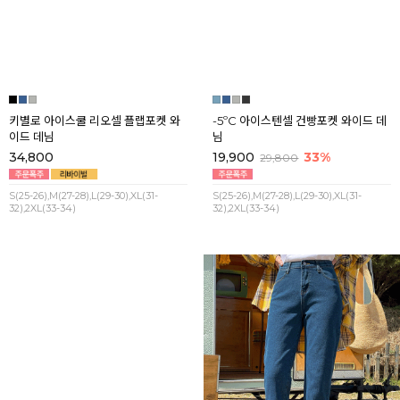
S(25-26),M(27-28),L(29-30),XL(31-
S(25-26),M(27-28),L(29-30),XL(31-32)
32),2XL(33-34)
키별로 아이스쿨 리오셀 플랩포켓 와
-5ºC 아이스텐셀 건빵포켓 와이드 데
이드 데님
님