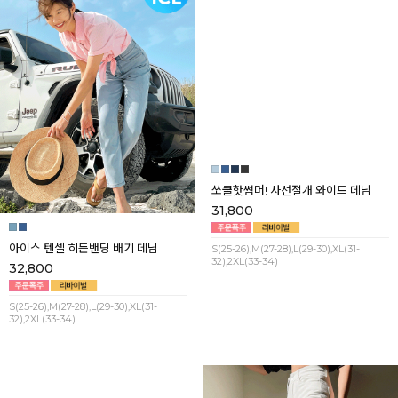
아이스 텐셀 히든밴딩 배기 데님
쏘쿨핫썸머! 사선절개 와이드 데님
32,800
31,800
S(25-26),M(27-28),L(29-30),XL(31-
S(25-26),M(27-28),L(29-30),XL(31-
32),2XL(33-34)
32),2XL(33-34)