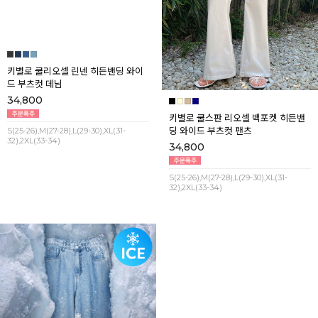
키별로 쿨리오셀 린넨 히든밴딩 와이
키별로 쿨스판 리오셀 백포켓 히든밴
드 부츠컷 데님
딩 와이드 부츠컷 팬츠
34,800
34,800
S(25-26),M(27-28),L(29-30),XL(31-
S(25-26),M(27-28),L(29-30),XL(31-
32),2XL(33-34)
32),2XL(33-34)