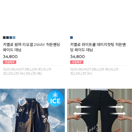
키별로 썸머 리오셀 2WAY 히든밴딩
키별로 라이트쿨 데미지컷팅 히든밴
와이드 데님
딩 와이드 데님
34,800
34,800
S(25-26),M(27-28),L(29-30),XL(31-
S(25-26),M(27-28),L(29-30),XL(31-
32),2XL(33-34),3XL(35-36)
32),2XL(33-34)