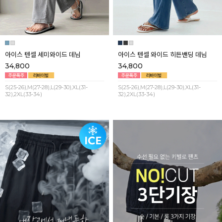
아이스 텐셀 세미와이드 데님
아이스 텐셀 와이드 히든밴딩 데님
34,800
34,800
S(25-26),M(27-28),L(29-30),XL(31-
S(25-26),M(27-28),L(29-30),XL(31-
32),2XL(33-34)
32),2XL(33-34)