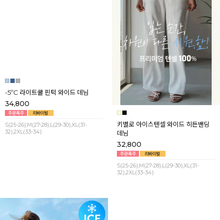
-5ºC 라이트쿨 핀턱 와이드 데님
키별로 아이스텐셀 와이드 히든밴딩
데님
34,800
32,800
S(25-26),M(27-28),L(29-30),XL(31-
32),2XL(33-34)
S(25-26),M(27-28),L(29-30),XL(31-
32),2XL(33-34)