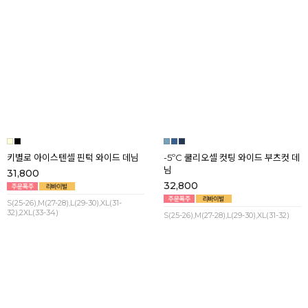
32),2XL(33-34)
키별로 아이스텐셀 핀턱 와이드 데님
-5ºC 쿨리오셀 컷팅 와이드 부츠컷 데
님
31,800
32,800
S(25-26),M(27-28),L(29-30),XL(31-