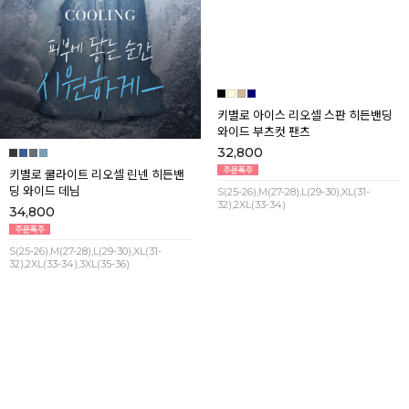
키별로 쿨라이트 리오셀 린넨 히든밴
키별로 아이스 리오셀 스판 히든밴딩
딩 와이드 데님
와이드 부츠컷 팬츠
34,800
32,800
S(25-26),M(27-28),L(29-30),XL(31-
S(25-26),M(27-28),L(29-30),XL(31-
32),2XL(33-34),3XL(35-36)
32),2XL(33-34)