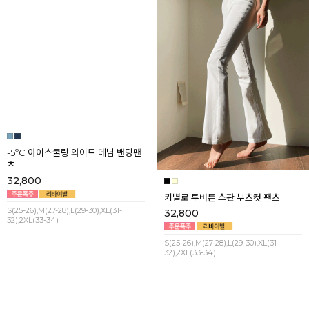
-5ºC 아이스쿨링 와이드 데님 밴딩팬
키별로 투버튼 스판 부츠컷 팬츠
츠
32,800
32,800
S(25-26),M(27-28),L(29-30),XL(31-
32),2XL(33-34)
S(25-26),M(27-28),L(29-30),XL(31-