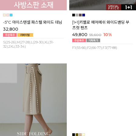
-5ºC 아이스텐셀 파스텔 와이드 데님
[1+1]키별로 에어메쉬 와이드밴딩 부
츠컷 팬츠
32,800
49,800
10%
55,600
S(25-26),M(27-28),L(29-30),XL(31-
32),2XL(33-34)
F1(55-66),F2(66-77),F3(77-88)