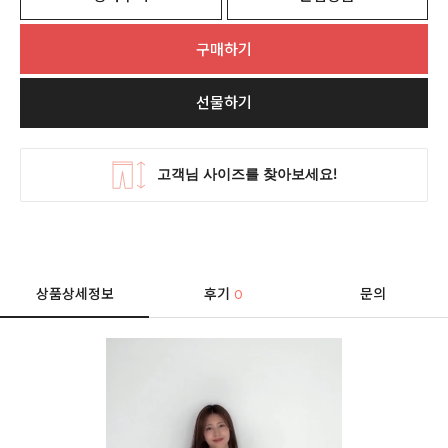
구매하기
선물하기
상품상세정보
후기
문의
0