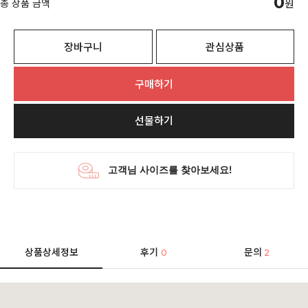
0
총 상품 금액
원
장바구니
관심상품
구매하기
선물하기
상품상세정보
후기
문의
0
2