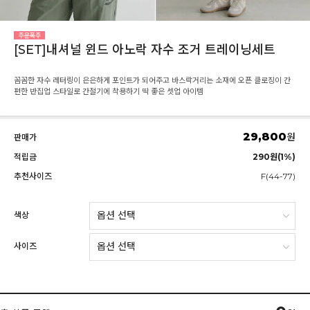
[SET]내셔널 윈드 아노락 자수 조거 트레이닝세트
꼼꼼한 자수 레터링이 은은하게 포인트가 되어주고 바스락거리는 소재에 오픈 클로징이 간
편한 반집업 스타일로 간절기에 착용하기 딱 좋은 셋업 아이템
29,800
원
판매가
적립금
290원(1%)
추천사이즈
F(44-77)
색상
사이즈