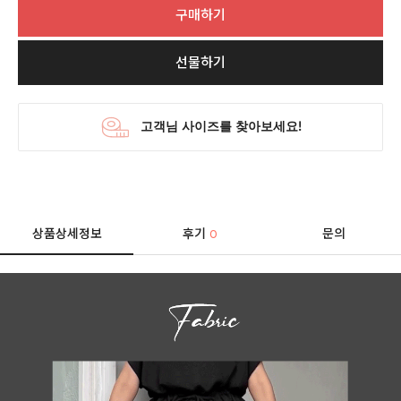
구매하기
선물하기
상품상세정보
후기
문의
0