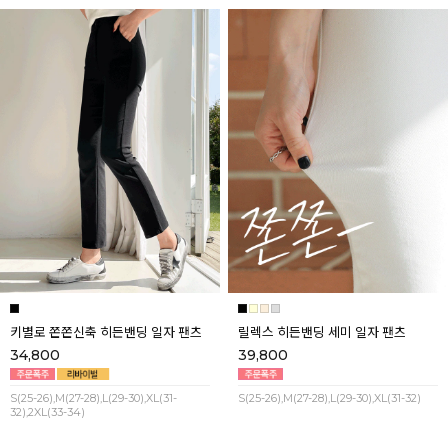
키별로 쫀쫀신축 히든밴딩 일자 팬츠
릴렉스 히든밴딩 세미 일자 팬츠
34,800
39,800
S(25-26),M(27-28),L(29-30),XL(31-
S(25-26),M(27-28),L(29-30),XL(31-32)
32),2XL(33-34)