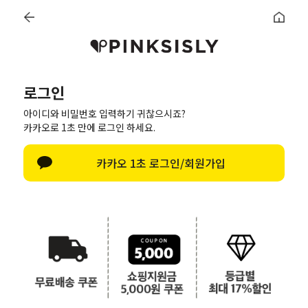
한정수량 특가세일
~70% 최대 할인
신상8%
베스트50
PINK BRAND
트레이닝/세트
데일리세트
로그인
아이디와 비밀번호 입력하기 귀찮으시죠?
로그인
카카오로 1초 만에 로그인 하세요.
한글 자판 열기
카카오 1초 로그인/회원가입
로그인
회원가입
|
비회원 주문조회
|
아이디/비밀번호 찾기
간편로그인
SNS로 간편하게 로그인하세요!
애플로 로그인
카카오톡 로그인
네이버 로그인