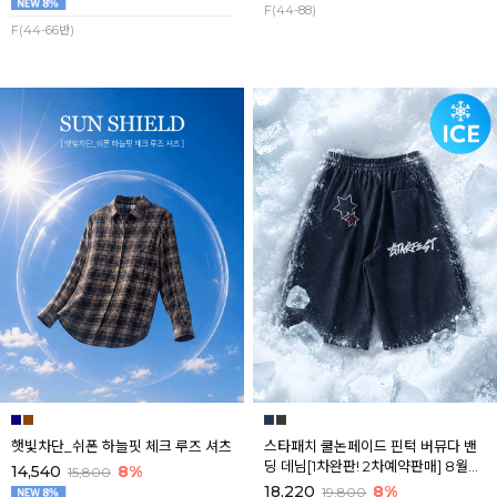
F(44-88)
F(44-66반)
햇빛차단_쉬폰 하늘핏 체크 루즈 셔츠
스타패치 쿨논페이드 핀턱 버뮤다 밴
딩 데님[1차완판! 2차예약판매] 8월셋
14,540
8%
15,800
째주 순차배송
18,220
8%
19,800