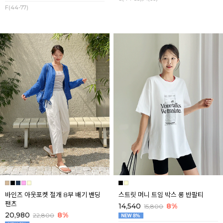
F(44-77)
바인즈 아웃포켓 절개 8부 배기 밴딩
스트릿 머니 트임 박스 롱 반팔티
팬츠
14,540
8%
15,800
20,980
8%
22,800