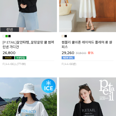
[P.ETAIL]살안타템_살랑살랑 쿨 썸머
썸블리 쿨쉬폰 레이어드 플레어 롱 원
린넨 가디건
피스
26,800
29,260
8%
31,800
F(44-66),L(77-88)
F(44-66반)