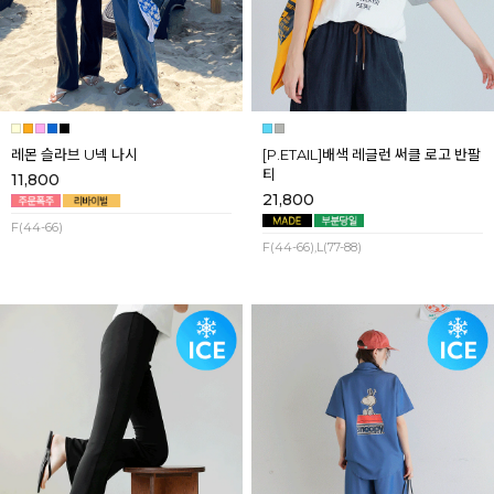
레몬 슬라브 U넥 나시
[P.ETAIL]배색 레글런 써클 로고 반팔
티
11,800
21,800
F(44-66)
F(44-66),L(77-88)