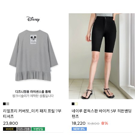
리얼프리 커버핏_미키 패치 프릴 7부
네이루 쫀득스판 바이커 5부 히든밴딩
티셔츠
팬츠
23,800
18,220
8%
19,800