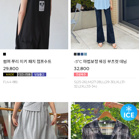
썸머 쭈리 미키 패치 점프수트
-5ºC 마법보정 워싱 부츠컷 데님
29,800
32,800
F(44-88)
S(25-26),M(27-28),L(29-30),XL(31-
32),2XL(33-34)