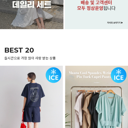
BEST 20
실시간으로 가장 많이 사랑 받는 상품