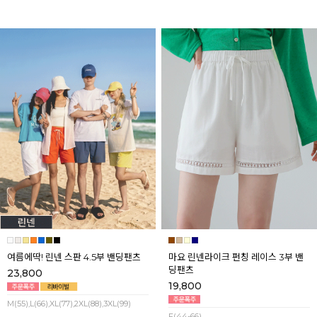
여름에딱! 린넨 스판 4.5부 밴딩팬츠
마요 린넨라이크 펀칭 레이스 3부 밴
딩팬츠
23,800
19,800
M(55),L(66),XL(77),2XL(88),3XL(99)
F(44-66)