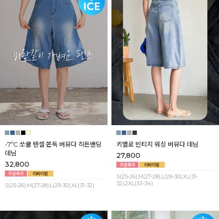
-7ºC 쏘쿨 텐셀 쫀득 버뮤다 히든밴딩
키별로 빈티지 워싱 버뮤다 데님
데님
27,800
32,800
S(25-26),M(27-28),L(29-30),XL(31-
32),2XL(33-34)
S(25-26),M(27-28),L(29-30),XL(31-32)