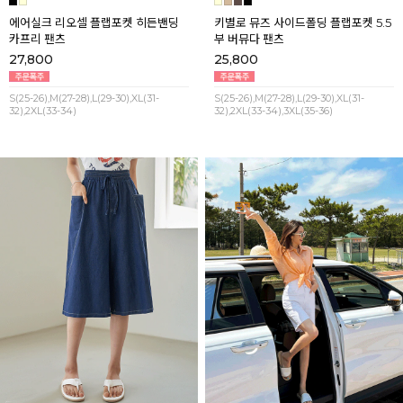
에어실크 리오셀 플랩포켓 히든밴딩
키별로 뮤즈 사이드폴딩 플랩포켓 5.5
카프리 팬츠
부 버뮤다 팬츠
27,800
25,800
S(25-26),M(27-28),L(29-30),XL(31-
S(25-26),M(27-28),L(29-30),XL(31-
32),2XL(33-34)
32),2XL(33-34),3XL(35-36)