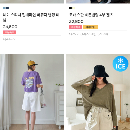
레미 스티치 절개라인 버뮤다 밴딩 데
로바 스판 히든밴딩 4부 팬츠
님
32,800
24,800
S(25-26),M(27-28),L(29-30)
F(44-77)