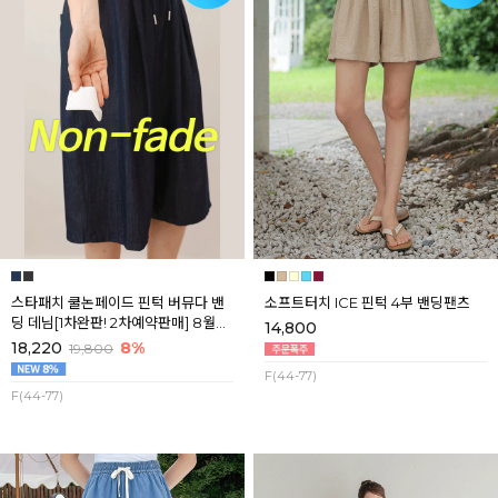
스타패치 쿨논페이드 핀턱 버뮤다 밴
소프트터치 ICE 핀턱 4부 밴딩팬츠
딩 데님[1차완판! 2차예약판매] 8월셋
14,800
째주 순차배송
18,220
8%
19,800
F(44-77)
F(44-77)