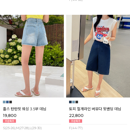
홀스 탄탄핏 워싱 3.5부 데님
토피 절개라인 버뮤다 뒷밴딩 데님
19,800
22,800
S(25-26),M(27-28),L(29-30)
F(44-77)