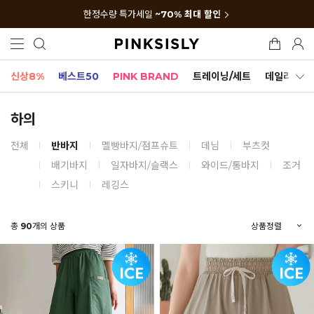
한정수량 특가세일
~70% 최대 할인
신상8%
베스트50
PINK BRAND
트레이닝/세트
데일리세트
하의
전체
반바지
멜빵바지/점프슈트
데님
부츠컷
배기바지
일자바지/슬랙스
와이드/통바지
조거
스키니
레깅스
총
90
개의 상품