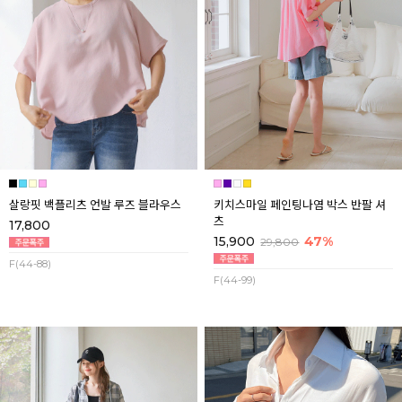
19,800
F(44-77)
F(44-88)
살랑핏 백플리츠 언발 루즈 블라우스
키치스마일 페인팅나염 박스 반팔 셔
츠
17,800