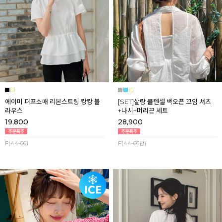
나시 F(44-66),셔츠 F(44-77)
나시 F(44-66) 셔츠 F(44-88)
에이미 퍼프소매 리본스트링 캉캉 블
[SET]살랑 쿨텐셀 백오픈 꼬임 셔츠
라우스
+나시+머리끈 세트
19,800
28,900