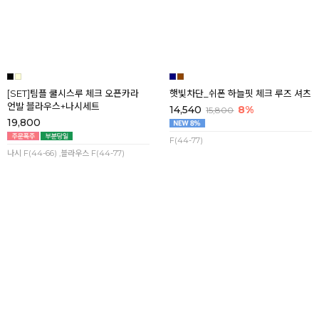
[SET]팀플 쿨시스루 체크 오픈카라
햇빛차단_쉬폰 하늘핏 체크 루즈 셔츠
언발 블라우스+나시세트
14,540
8%
15,800
19,800
F(44-77)
나시 F(44-66) ,블라우스 F(44-77)