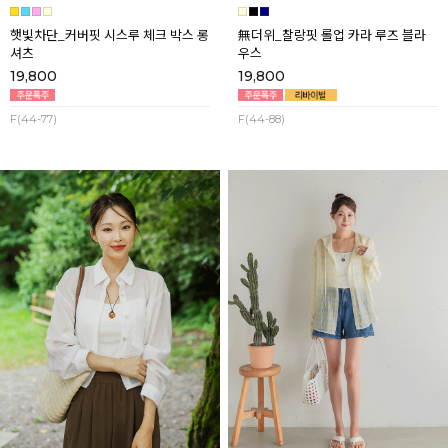
햇빛차단_커버핏 시스루 체크 박스 롱
無더위_찰랑핏 롤업 카라 루즈 블라
셔츠
우스
19,800
19,800
F(44-77)
F(44-88)