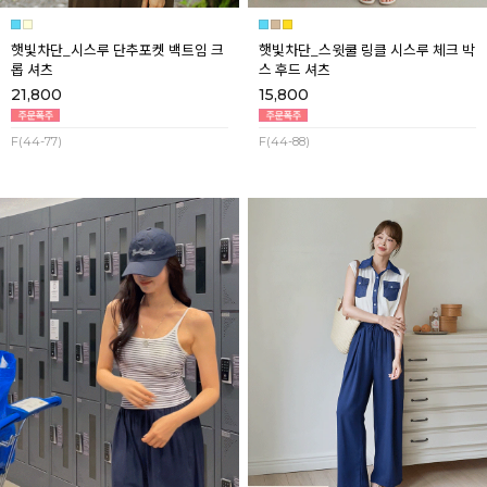
햇빛차단_시스루 단추포켓 백트임 크
햇빛차단_스윗쿨 링클 시스루 체크 박
롭 셔츠
스 후드 셔츠
21,800
15,800
F(44-77)
F(44-88)