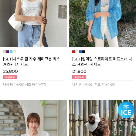
셔츠_F(44-77),나시_F(44-55)
[SET]시스루 쿨 자수 세미크롭 박스
[SET]썸머링 스트라이프 퍼프소매 박
셔츠+나시 세트
스 셔츠+나시세트
25,800
21,800