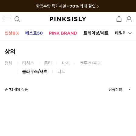
한정수량 특가세일
~70% 최대 할인
신상8%
베스트50
PINK BRAND
트레이닝/세트
데일리세트
상의
전체
티셔츠
롱티
나시
맨투맨/후드
블라우스/셔츠
니트
총
73
개의 상품