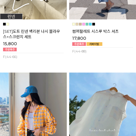
[SET]도트 린넨 백리본 나시 블라우
썸머팔레트 시스루 박스 셔츠
스+스크런치 세트
17,800
15,800
F(44-88)
F(44-66)