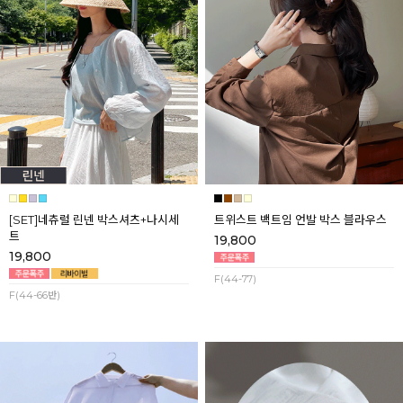
28,900
28,900
F(44-77)
F(44-77)
[SET]네츄럴 린넨 박스셔츠+나시세
트위스트 백트임 언발 박스 블라우스