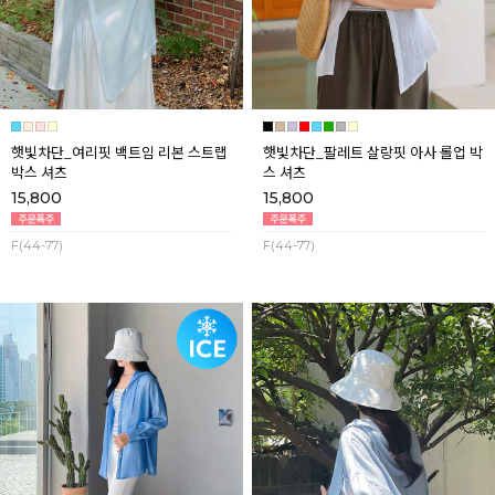
햇빛차단_여리핏 백트임 리본 스트랩
햇빛차단_팔레트 살랑핏 아사 롤업 박
박스 셔츠
스 셔츠
15,800
15,800
F(44-77)
F(44-77)