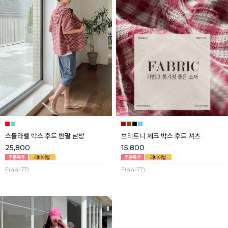
햇빛차단_쫀득 시스루 루즈 롱셔츠
[SET]러비유 시어서커 리본 블라우스
+나시세트
21,800
23,800
F(44-99)
F(44-77)