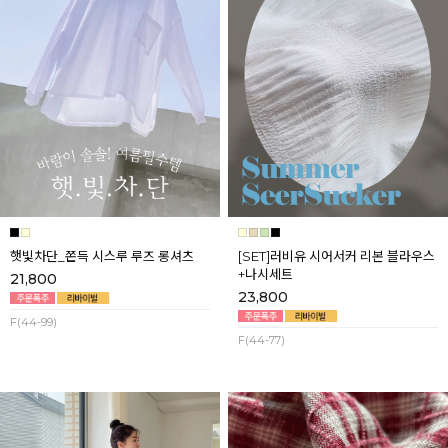
트
19,800
19,800
F(44-77)
F(44-66반)