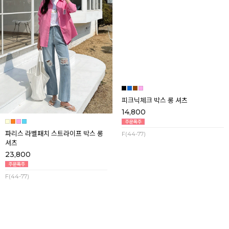
스몰라벨 박스 후드 반팔 남방
브리트니 체크 박스 후드 셔츠
25,800
15,800
F(44-77)
F(44-77)