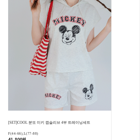
[SET]COOL 분또 미키 캡슬리브 4부 트레이닝세트
F(44-66),L(77-88)
41,800원