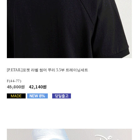
[P.ETAIL]포켓 라벨 썸머 쭈리 5.5부 트레이닝세트
F(44-77)
45,800원
42,140원