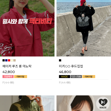
메이커 루즈 롱 아노락
미키GO 후드집업
42,800
46,800
F(44-88)
F(44-88)