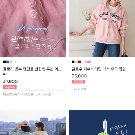
플로라 방수 팬던트 반집업 루즈 아노
글로우 자수레터링 박스 후드 집업
락
33,800
37,800
F(44-88)
아노락_F(44-100)/롱티_F(44-88)