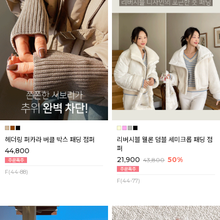
헤더링 퍼카라 버클 박스 패딩 점퍼
리버시블 웰론 덤블 세미크롭 패딩 점
퍼
44,800
21,900
50%
43,800
F(44-88)
F(44-77)