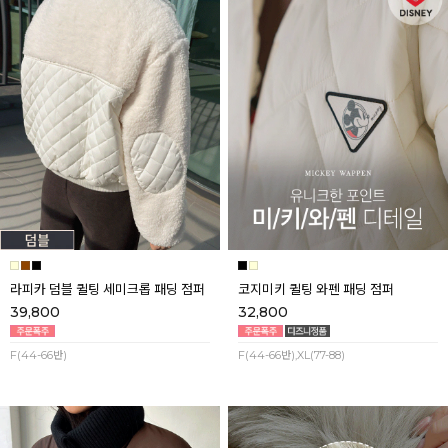
라피카 덤블 퀼팅 세미크롭 패딩 점퍼
코지미키 퀼팅 와펜 패딩 점퍼
39,800
32,800
F(44-66반)
F(44-66반),XL(77-88)