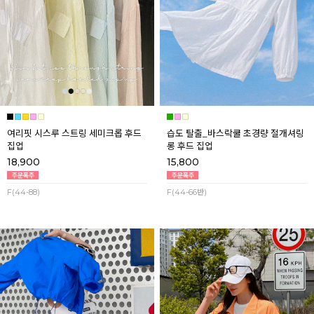
여리핏 시스루 스트링 세미크롭 후드
습도 탈출_바스락쿨 초경량 절개셔링
집업
롱 후드 집업
18,900
15,800
F(44-88)
F(44-66반)