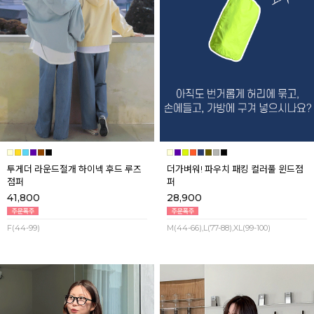
투게더 라운드절개 하이넥 후드 루즈
더가벼워! 파우치 패킹 컬러풀 윈드점
점퍼
퍼
41,800
28,900
F(44-99)
M(44-66),L(77-88),XL(99-100)