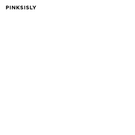
고객만족센터
공지사항
회원정책
이벤트
1644-7471
예금주 핑크시슬리
국민 029301-04-191834
365일 24시간
신한 140-010-432360
농협 301-0145-3328-31
우리 1005-902-445757
고객센터 연결
카카오톡 상담
교환/반품 정책 확인
이용안내
이용약관
개인정보처리방침
PC버전