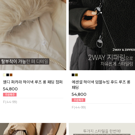
웬디 퍼카라 하이넥 루즈 롱 패딩 점퍼
에센셜 하이넥 덤블누빔 후드 루즈 롱
패딩
54,800
54,800
F(44-99)
F(44-99)