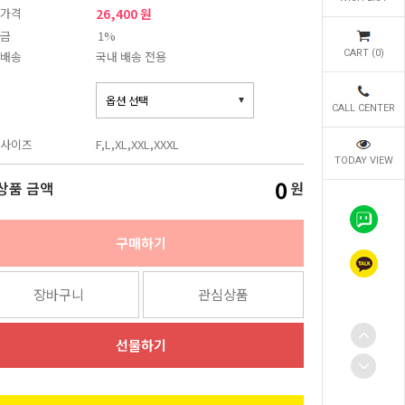
가격
26,400 원
금
1%
CART (
0
)
배송
국내 배송 전용
CALL CENTER
사이즈
F,L,XL,XXL,XXXL
TODAY VIEW
0
상품 금액
원
구매하기
장바구니
관심상품
선물하기