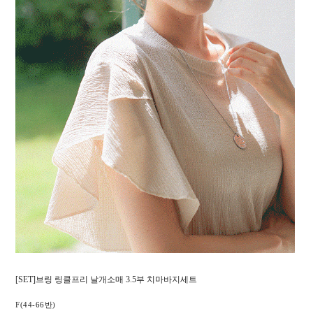
[SET]브링 링클프리 날개소매 3.5부 치마바지세트
F(44-66반)