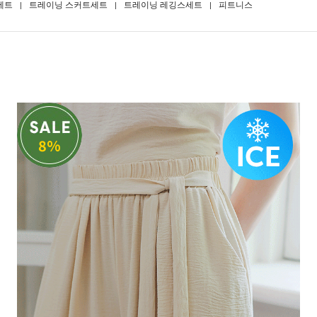
세트
트레이닝 스커트세트
트레이닝 레깅스세트
피트니스
8%