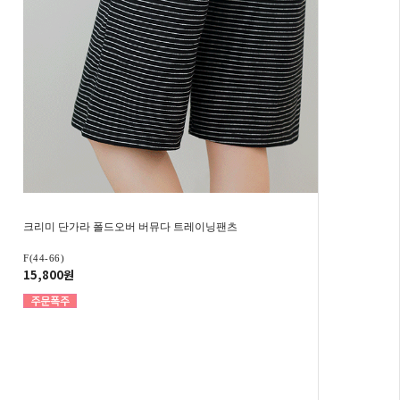
크리미 단가라 폴드오버 버뮤다 트레이닝팬츠
F(44-66)
15,800원