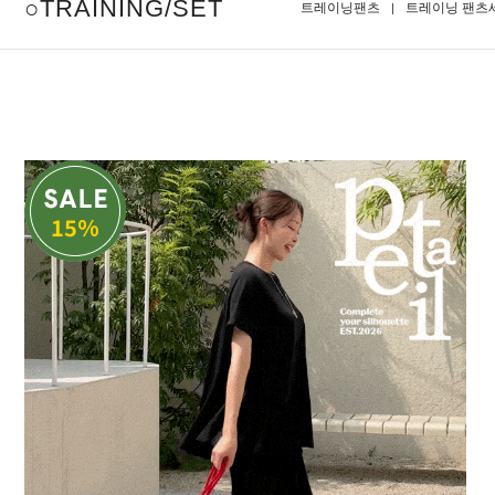
○TRAINING/SET
트레이닝팬츠
트레이닝 팬츠
15%