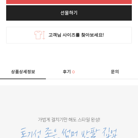
선물하기
상품상세정보
후기
문의
0