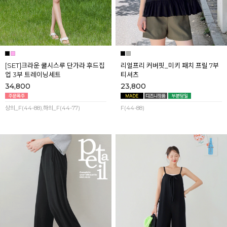
[SET]크라운 쿨시스루 단가라 후드집
리얼프리 커버핏_미키 패치 프릴 7부
업 3부 트레이닝세트
티셔츠
34,800
23,800
상의_F(44-88),하의_F(44-77)
F(44-88)