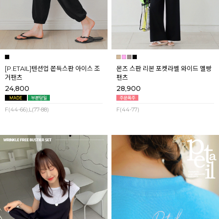
[P.ETAIL]텐션업 쫀득스판 아이스 조
몬즈 스판 리본 포켓라벨 와이드 멜빵
거팬츠
팬츠
24,800
28,900
F(44-66),L(77-88)
F(44-77)