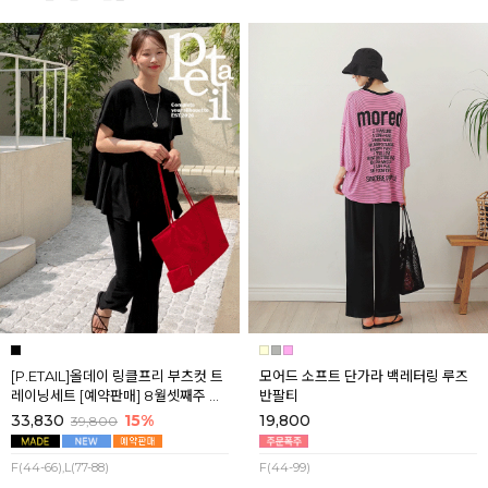
[P.ETAIL]올데이 링클프리 부츠컷 트
모어드 소프트 단가라 백레터링 루즈
레이닝세트 [예약판매] 8월셋째주 순
반팔티
차배송
33,830
15%
19,800
39,800
F(44-66),L(77-88)
F(44-99)