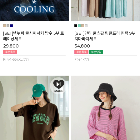
[SET]백누피 쿨시어서커 방수 5부 트
[SET]만타 쿨스판 링클프리 핀턱 9부
레이닝세트
치마바지세트
29,800
34,800
F(44-66),XL(77)
F(44-77)