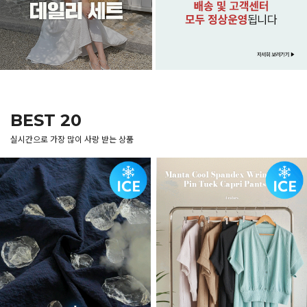
BEST 20
실시간으로 가장 많이 사랑 받는 상품