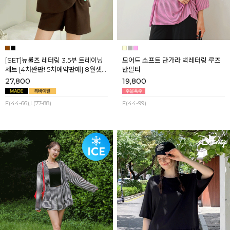
[SET]뉴룰즈 레터링 3.5부 트레이닝
모어드 소프트 단가라 백레터링 루즈
세트 [4차완판! 5차예약판매] 8월셋
반팔티
째주 순차배송
27,800
19,800
F(44-66),L(77-88)
F(44-99)