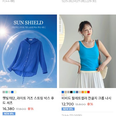
F(44-88)
S(25-26),M(27-28),L(29-30)
햇빛차단_라이트 거즈 스트링 박스 후
비비드 팔레트컬러 잔골지 크롭 나시
드 셔츠
12,700
8%
13,800
16,380
8%
17,800
S(44-55),M(66)