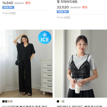
랩 치마바지세트
14,540
8%
15,800
32,020
8%
34,800
F(44-66반)
F(44-66반)