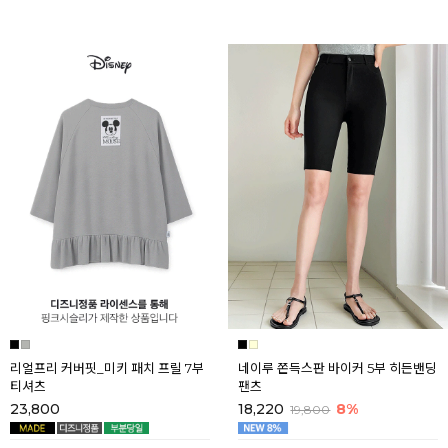
리얼프리 커버핏_미키 패치 프릴 7부
네이루 쫀득스판 바이커 5부 히든밴딩
티셔츠
팬츠
23,800
18,220
8%
19,800