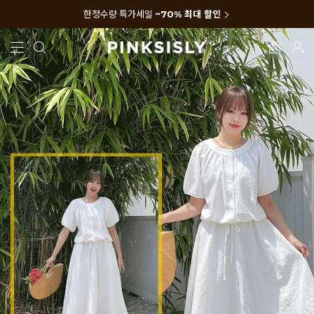
한정수량 특가세일
~70% 최대 할인