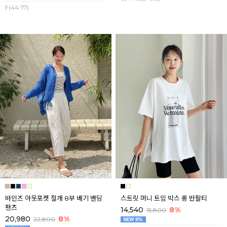
F(44-77)
바인즈 아웃포켓 절개 8부 배기 밴딩
스트릿 머니 트임 박스 롱 반팔티
팬츠
14,540
8%
15,800
20,980
8%
22,800