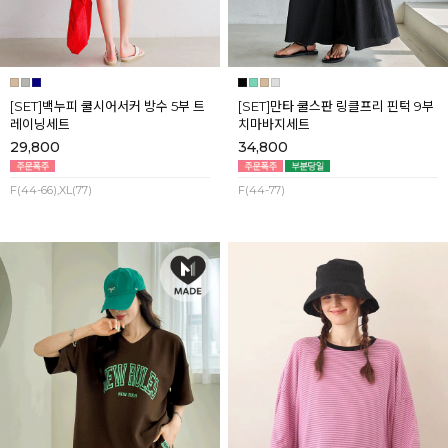
[SET]백누피 쿨시어서커 방수 5부 트
[SET]만타 쿨스판 링클프리 핀턱 9부
레이닝세트
치마바지세트
29,800
34,800
F(44-66),XL(77)
F(44-77)