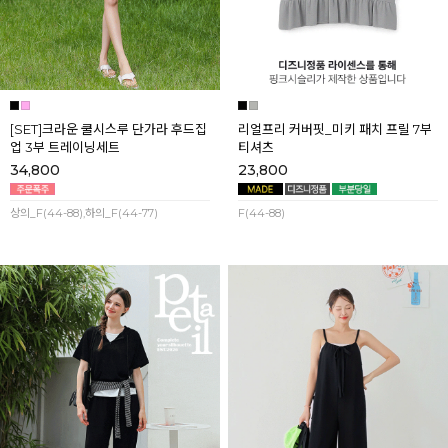
[SET]크라운 쿨시스루 단가라 후드집
리얼프리 커버핏_미키 패치 프릴 7부
업 3부 트레이닝세트
티셔츠
34,800
23,800
상의_F(44-88),하의_F(44-77)
F(44-88)