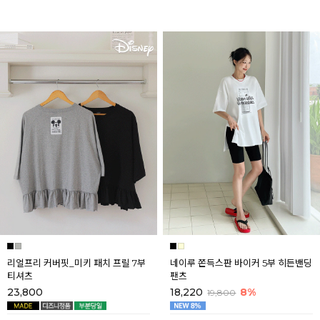
리얼프리 커버핏_미키 패치 프릴 7부
네이루 쫀득스판 바이커 5부 히든밴딩
티셔츠
팬츠
23,800
18,220
8%
19,800