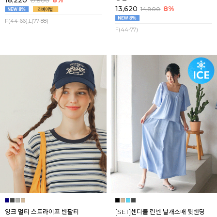
18,220
8%
19,800
13,620
8%
14,800
F(44-66),L(77-88)
F(44-77)
잉크 멀티 스트라이프 반팔티
[SET]센디쿨 린넨 날개소매 뒷밴딩