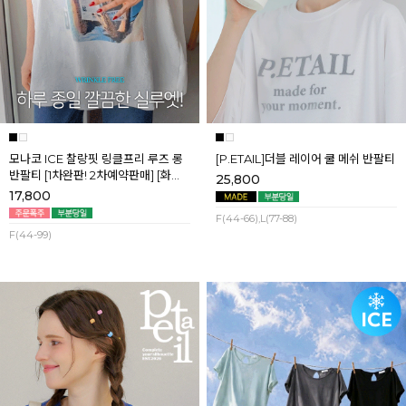
모나코 ICE 찰랑핏 링클프리 루즈 롱
[P.ETAIL]더블 레이어 쿨 메쉬 반팔티
반팔티 [1차완판! 2차예약판매] [화이
25,800
트] 8월둘째주 순차배송
17,800
F(44-66),L(77-88)
F(44-99)