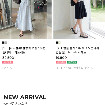
[SET]허리잘록! 찰랑핏 셔링스트랩
[SET]팀플 쿨시스루 체크 오픈카라
플레어 스커트세트
언발 블라우스+나시세트
32,800
19,800
F(44-77)
나시 F(44-66) ,블라우스 F(44-77)
NEW ARRIVAL
72시간동안 8%할인