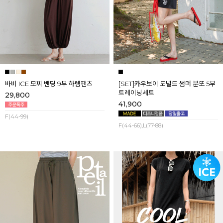
바비 ICE 모찌 밴딩 9부 하렘팬츠
[SET]카우보이 도널드 썸머 분또 5부
트레이닝세트
29,800
41,900
F(44-99)
F(44-66),L(77-88)