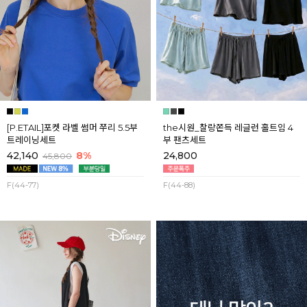
[P.ETAIL]포켓 라벨 썸머 쭈리 5.5부
the시원_찰랑쫀득 레글런 홀트임 4
트레이닝세트
부 팬츠세트
42,140
8%
24,800
45,800
F(44-77)
F(44-88)