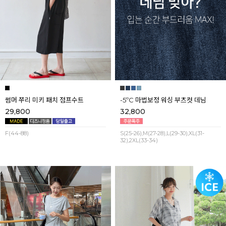
썸머 쭈리 미키 패치 점프수트
-5ºC 마법보정 워싱 부츠컷 데님
29,800
32,800
F(44-88)
S(25-26),M(27-28),L(29-30),XL(31-
32),2XL(33-34)