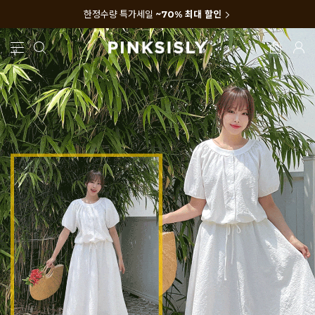
한정수량 특가세일
~70% 최대 할인