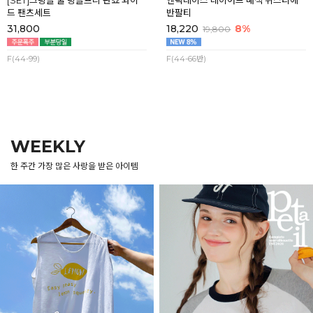
[SET]크링클 쿨 링클프리 판쵸 와이
앤틱레이스 레이어드 배색 뷔스티에
드 팬츠세트
반팔티
31,800
18,220
8%
19,800
F(44-99)
F(44-66반)
WEEKLY
한 주간 가장 많은 사랑을 받은 아이템