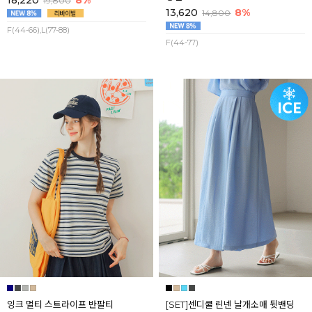
18,220
8%
19,800
13,620
8%
14,800
F(44-66),L(77-88)
F(44-77)
잉크 멀티 스트라이프 반팔티
[SET]센디쿨 린넨 날개소매 뒷밴딩