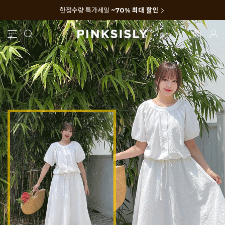
한정수량 특가세일
~70% 최대 할인