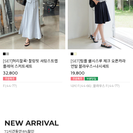
[SET]허리잘록! 찰랑핏 셔링스트랩
[SET]팀플 쿨시스루 체크 오픈카라
플레어 스커트세트
언발 블라우스+나시세트
32,800
19,800
F(44-77)
나시 F(44-66) ,블라우스 F(44-77)
NEW ARRIVAL
72시간동안 8%할인