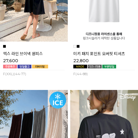
엑스 라인 브이넥 원피스
미키 패치 포인트 오버핏 티셔츠
27,600
22,800
F(XXL)(44-77)
F(44-88)