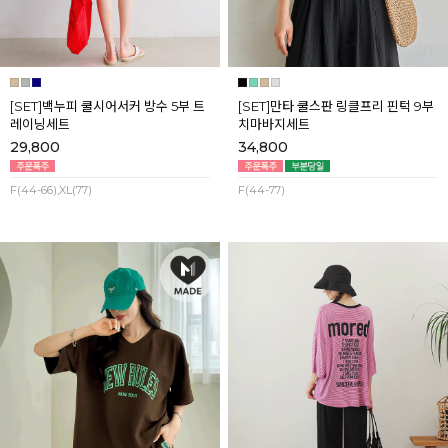
[SET]백누피 쿨시어서커 방수 5부 트
[SET]만타 쿨스판 링클프리 핀턱 9부
레이닝세트
치마바지세트
29,800
34,800
F(44-66),XL(77)
F(44-77)