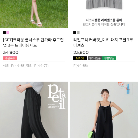
[SET]크라운 쿨시스루 단가라 후드집
리얼프리 커버핏_미키 패치 프릴 7부
업 3부 트레이닝세트
티셔츠
34,800
23,800
상의_F(44-88),하의_F(44-77)
F(44-88)