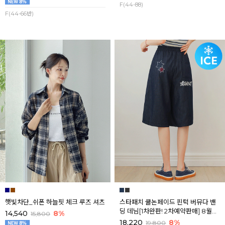
F(44-88)
F(44-66반)
햇빛차단_쉬폰 하늘핏 체크 루즈 셔츠
스타패치 쿨논페이드 핀턱 버뮤다 밴
딩 데님[1차완판! 2차예약판매] 8월셋
14,540
8%
15,800
째주 순차배송
18,220
8%
19,800