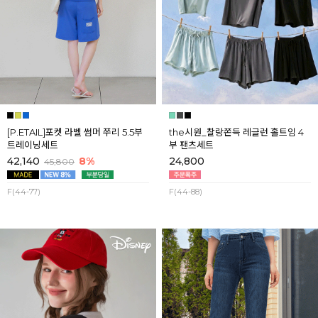
[P.ETAIL]포켓 라벨 썸머 쭈리 5.5부
the시원_찰랑쫀득 레글런 홀트임 4
트레이닝세트
부 팬츠세트
42,140
8%
24,800
45,800
F(44-77)
F(44-88)