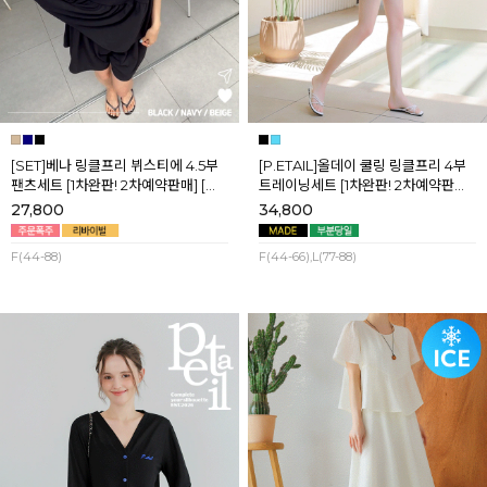
[SET]베나 링클프리 뷔스티에 4.5부
[P.ETAIL]올데이 쿨링 링클프리 4부
팬츠세트 [1차완판! 2차예약판매] [네
트레이닝세트 [1차완판! 2차예약판매]
이비,블랙] 8월셋째주 순차배송
[블랙L] 8월셋째주 순차배송
27,800
34,800
F(44-88)
F(44-66),L(77-88)