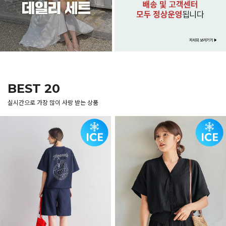
BEST 20
실시간으로 가장 많이 사랑 받는 상품