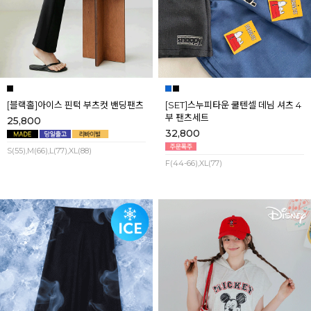
[블랙홀]아이스 핀턱 부츠컷 밴딩팬츠
[SET]스누피타운 쿨텐셀 데님 셔츠 4
부 팬츠세트
25,800
32,800
S(55),M(66),L(77),XL(88)
F(44-66),XL(77)