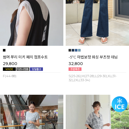
썸머 쭈리 미키 패치 점프수트
-5ºC 마법보정 워싱 부츠컷 데님
29,800
32,800
F(44-88)
S(25-26),M(27-28),L(29-30),XL(31-
32),2XL(33-34)