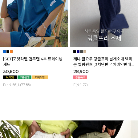
[SET]포켓라벨 맨투맨 4부 트레이닝
제냐 쿨요루 링클프리 날개소매 백리
세트
본 멜빵팬츠 [3차완판! 4차예약판매]
[네이비] 8월셋째주 순차배송
30,800
28,900
F(44-66),L(77-88)
F(44-77)