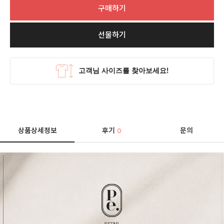
구매하기
선물하기
상품상세정보
후기
문의
0