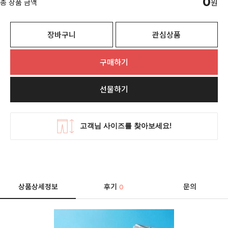
0
총 상품 금액
원
장바구니
관심상품
구매하기
선물하기
상품상세정보
후기
문의
0