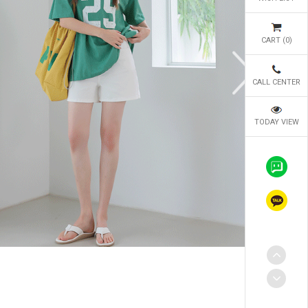
CART (
0
)
CALL CENTER
TODAY VIEW