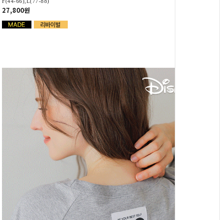
F(44-66),L(77-88)
27,800원