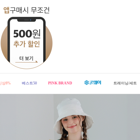
신상8%
베스트50
PINK BRAND
트레이닝/세트