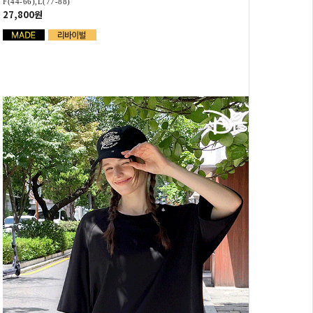
F(44-66),L(77-88)
27,800원