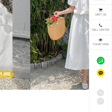
CART (
0
)
CALL CENTER
TODAY VIEW