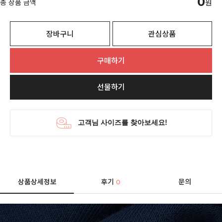
0
총 상품 금액
원
장바구니
관심상품
구매하기
선물하기
상품상세정보
후기
문의
0