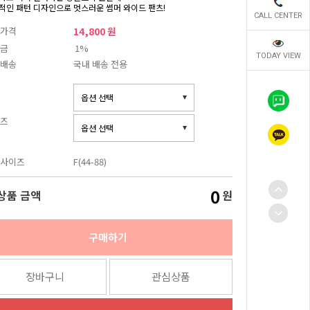
적인 패턴 디자인으로 멋스러운 썸머 와이드 팬츠!
CALL CENTER
가격
14,800 원
금
1%
TODAY VIEW
배송
국내 배송 전용
즈
사이즈
F(44-88)
0
상품 금액
원
구매하기
장바구니
관심상품