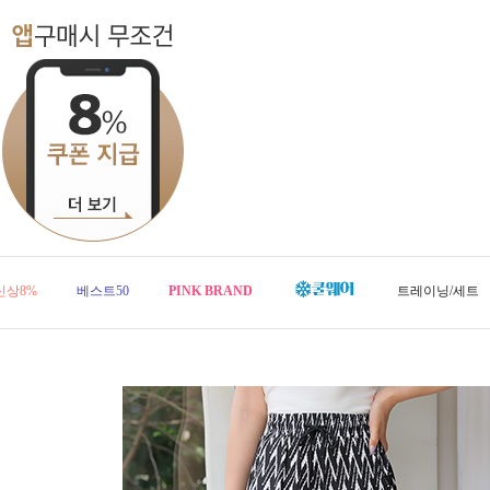
신상8%
베스트50
PINK BRAND
트레이닝/세트