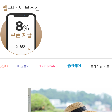
신상8%
베스트50
PINK BRAND
트레이닝/세트