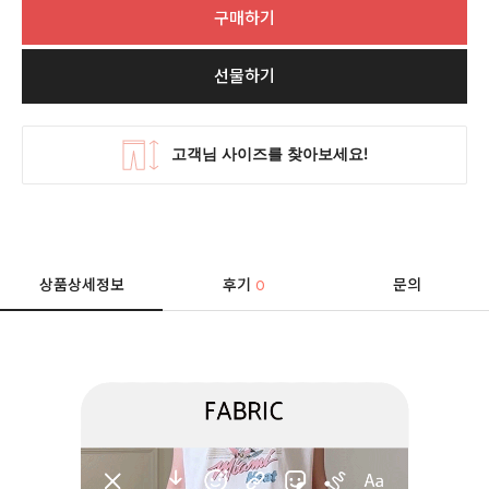
구매하기
선물하기
상품상세정보
후기
문의
0