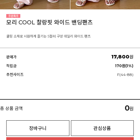
모리 COOL 찰랑핏 와이드 밴딩팬츠
쿨링 소재로 시원하게 즐기는 5컬러 구성 데일리 와이드 팬츠
17,800
원
판매가
적립금
170원(1%)
추천사이즈
F(44-88)
0
총 상품 금액
원
장바구니
관심상품