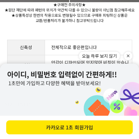
★구매전 주의사항★
★원단 재단에 따라 패턴의 위치가 약간씩 다를 수 있으니 불량이 아닌점 참고해주세요
★상품특성상 한번의 착용으로도 변형될수 있으므로 구매후 피팅하신 상품은
교환/반품처리가 불가하니 참고부탁드립니다
신축성
전체적으로 좋은편입니다
안감이 디자인되어 있지않아 비침이 있습니
오늘 하루 보지 않기
비침
다
카카오로
1초 회원가입