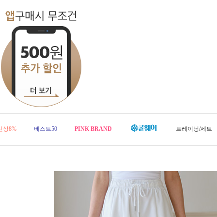
신상8%
베스트50
PINK BRAND
트레이닝/세트