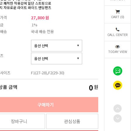
고 쾌적한 착용감에 밑단 스트링으로
지 자유로운 라이트 와이드 밴딩팬츠
가격
27,800 원
CART (
0
)
금
1%
배송
국내 배송 전용
CALL CENTER
TODAY VIEW
즈
사이즈
F1(27-28),F2(29-30)
0
상품 금액
원
구매하기
장바구니
관심상품