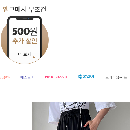
신상8%
베스트50
PINK BRAND
트레이닝/세트