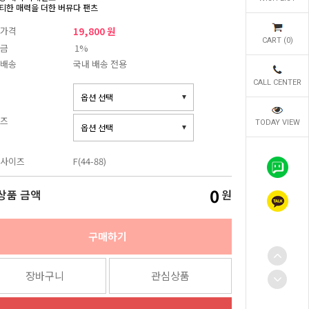
티한 매력을 더한 버뮤다 팬츠
가격
19,800 원
CART (
0
)
금
1%
배송
국내 배송 전용
CALL CENTER
즈
TODAY VIEW
사이즈
F(44-88)
0
상품 금액
원
구매하기
장바구니
관심상품