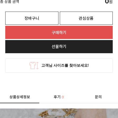
0
총 상품 금액
원
장바구니
관심상품
구매하기
선물하기
상품상세정보
후기
문의
0