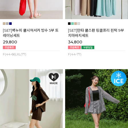
[SET]백누피 쿨시어서커 방수 5부 트
[SET]만타 쿨스판 링클프리 핀턱 9부
레이닝세트
치마바지세트
29,800
34,800
F(44-66),XL(77)
F(44-77)