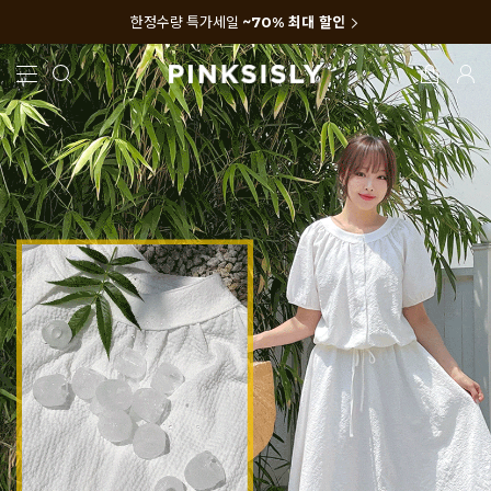
한정수량 특가세일
~70% 최대 할인