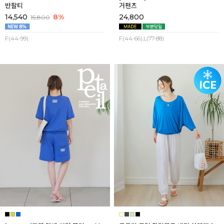
반팔티
거팬츠
14,540
8%
24,800
15,800
F(44-99)
F(44-66),L(77-88)