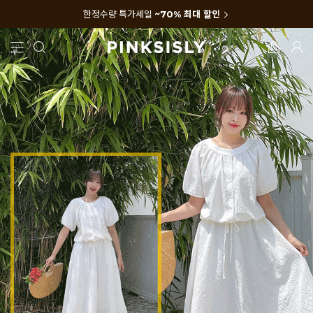
한정수량 특가세일
~70% 최대 할인