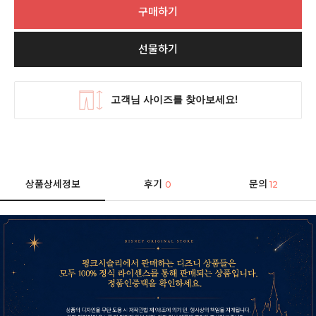
구매하기
선물하기
상품상세정보
후기
문의
0
12