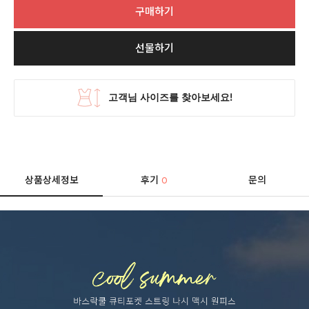
구매하기
선물하기
상품상세정보
후기
문의
0