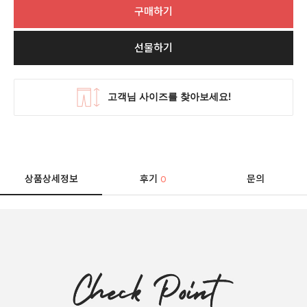
구매하기
선물하기
상품상세정보
후기
문의
0