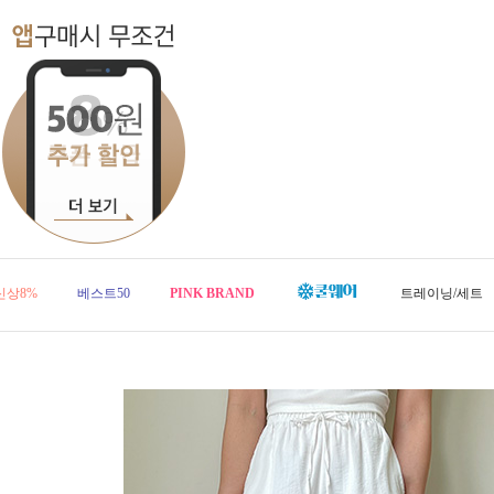
신상8%
베스트50
PINK BRAND
트레이닝/세트