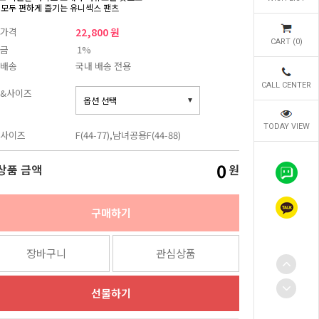
 모두 편하게 즐기는 유니섹스 팬츠
가격
22,800 원
CART (
0
)
금
1%
배송
국내 배송 전용
CALL CENTER
&사이즈
TODAY VIEW
사이즈
F(44-77),남녀공용F(44-88)
0
상품 금액
원
구매하기
장바구니
관심상품
선물하기