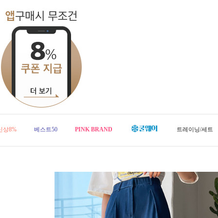
신상8%
베스트50
PINK BRAND
트레이닝/세트