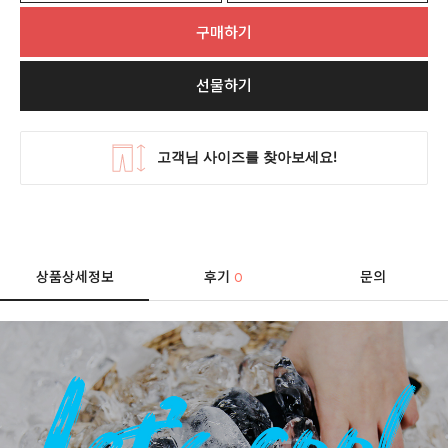
구매하기
선물하기
상품상세정보
후기
문의
0