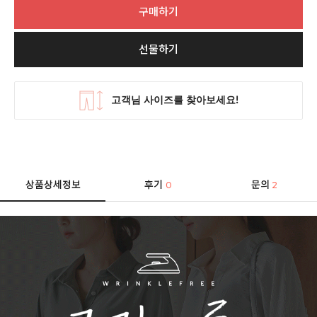
구매하기
선물하기
상품상세정보
후기
문의
0
2