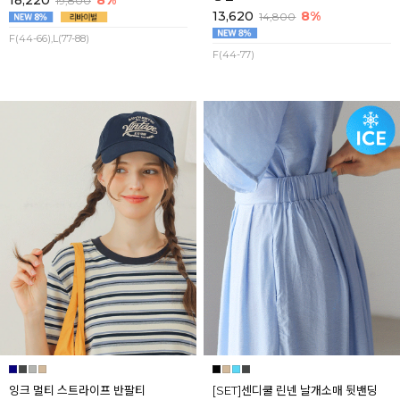
18,220
8%
19,800
13,620
8%
14,800
F(44-66),L(77-88)
F(44-77)
잉크 멀티 스트라이프 반팔티
[SET]센디쿨 린넨 날개소매 뒷밴딩