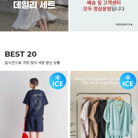
BEST 20
실시간으로 가장 많이 사랑 받는 상품