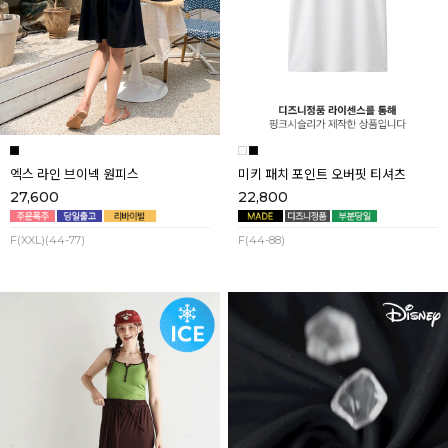
엑스 라인 브이넥 원피스
미키 패치 포인트 오버핏 티셔츠
27,600
22,800
F(XXL)(44-77)
F(44-88)