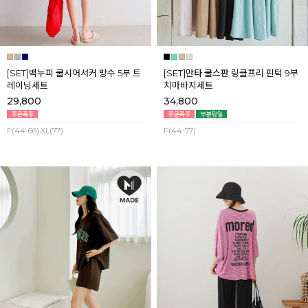
[SET]백누피 쿨시어서커 방수 5부 트
[SET]만타 쿨스판 링클프리 핀턱 9부
레이닝세트
치마바지세트
29,800
34,800
F(44-66),XL(77)
F(44-77)