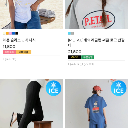
레몬 슬라브 U넥 나시
[P.ETAIL]배색 레글런 써클 로고 반팔
티
11,800
21,800
F(44-66)
F(44-66),L(77-88)