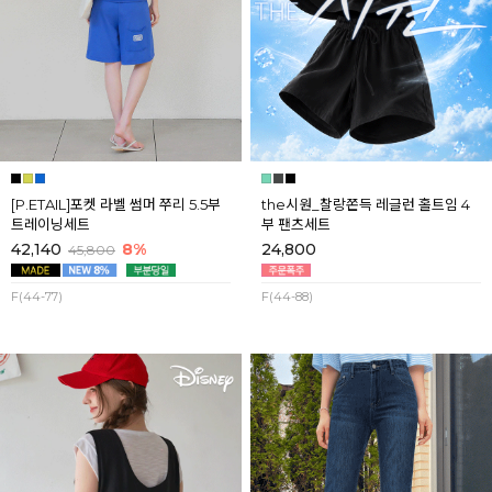
[P.ETAIL]포켓 라벨 썸머 쭈리 5.5부
the시원_찰랑쫀득 레글런 홀트임 4
트레이닝세트
부 팬츠세트
42,140
8%
24,800
45,800
F(44-77)
F(44-88)