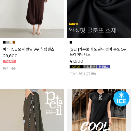
바비 ICE 모찌 밴딩 9부 하렘팬츠
[SET]카우보이 도널드 썸머 분또 5부
트레이닝세트
29,800
41,900
F(44-99)
F(44-66),L(77-88)