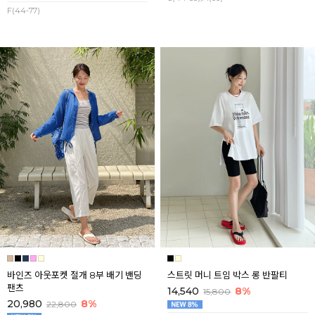
F(44-77)
바인즈 아웃포켓 절개 8부 배기 밴딩
스트릿 머니 트임 박스 롱 반팔티
팬츠
14,540
8%
15,800
20,980
8%
22,800