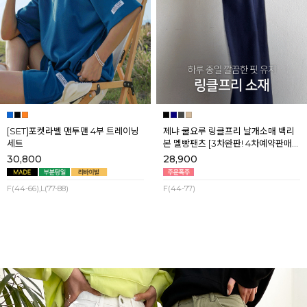
[SET]포켓라벨 맨투맨 4부 트레이닝
제냐 쿨요루 링클프리 날개소매 백리
세트
본 멜빵팬츠 [3차완판! 4차예약판매]
[네이비] 8월셋째주 순차배송
30,800
28,900
F(44-66),L(77-88)
F(44-77)