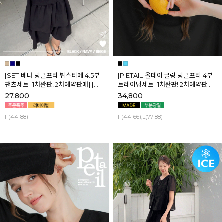
[SET]베나 링클프리 뷔스티에 4.5부
[P.ETAIL]올데이 쿨링 링클프리 4부
팬츠세트 [1차완판! 2차예약판매] [네
트레이닝세트 [1차완판! 2차예약판매]
이비,블랙] 8월셋째주 순차배송
[블랙L] 8월셋째주 순차배송
27,800
34,800
F(44-88)
F(44-66),L(77-88)