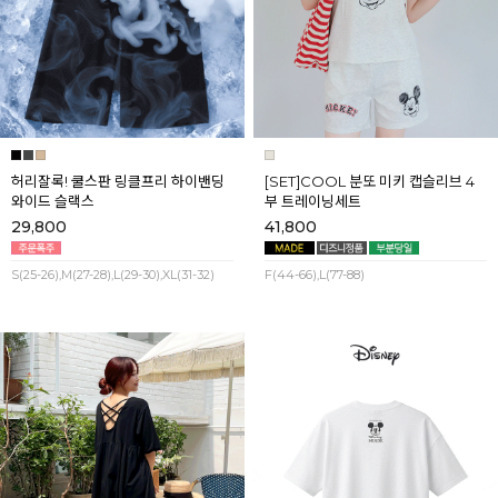
허리잘록! 쿨스판 링클프리 하이밴딩
[SET]COOL 분또 미키 캡슬리브 4
와이드 슬랙스
부 트레이닝세트
29,800
41,800
S(25-26),M(27-28),L(29-30),XL(31-32)
F(44-66),L(77-88)