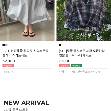
[SET]허리잘록! 찰랑핏 셔링스트랩
[SET]팀플 쿨시스루 체크 오픈카라
플레어 스커트세트
언발 블라우스+나시세트
32,800
19,800
F(44-77)
나시 F(44-66) ,블라우스 F(44-77)
NEW ARRIVAL
72시간동안 8%할인