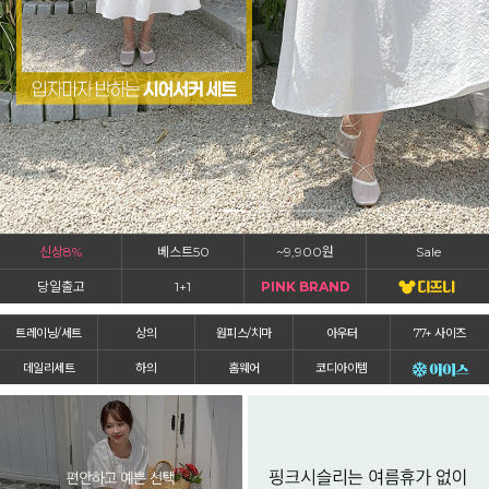
신상8%
베스트50
~9,900원
Sale
당일출고
1+1
PINK BRAND
트레이닝/세트
상의
원피스/치마
아우터
77+ 사이즈
데일리세트
하의
홈웨어
코디아이템