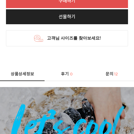
구매하기
선물하기
상품상세정보
후기
문의
0
12