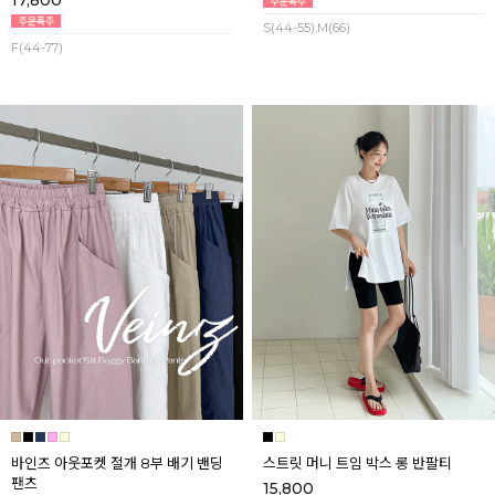
17,800
S(44-55),M(66)
F(44-77)
바인즈 아웃포켓 절개 8부 배기 밴딩
스트릿 머니 트임 박스 롱 반팔티
팬츠
15,800