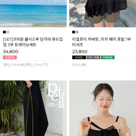
[SET]크라운 쿨시스루 단가라 후드집
리얼프리 커버핏_미키 패치 프릴 7부
업 3부 트레이닝세트
티셔츠
34,800
23,800
상의_F(44-88),하의_F(44-77)
F(44-88)