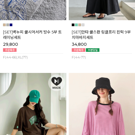
[SET]백누피 쿨시어서커 방수 5부 트
[SET]만타 쿨스판 링클프리 핀턱 9부
레이닝세트
치마바지세트
29,800
34,800
F(44-66),XL(77)
F(44-77)