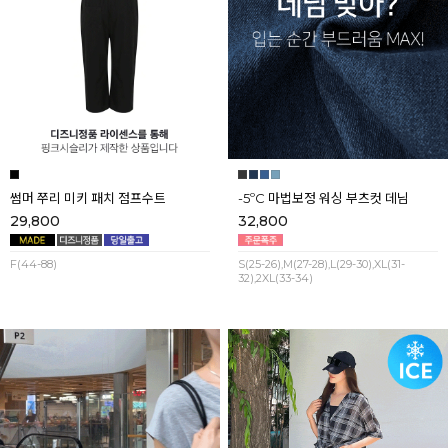
썸머 쭈리 미키 패치 점프수트
-5ºC 마법보정 워싱 부츠컷 데님
29,800
32,800
F(44-88)
S(25-26),M(27-28),L(29-30),XL(31-
32),2XL(33-34)