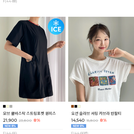
F(44-88)
모브 쿨바스락 스트링포켓 원피스
오션 슬라브 셔링 카브라 반팔티
21,900
8%
14,540
8%
23,800
15,800
F(44-66)
F(44-66반)