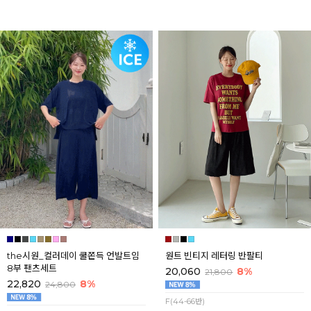
the시원_컬러데이 쿨쫀득 언발트임
원트 빈티지 레터링 반팔티
8부 팬츠세트
20,060
8%
21,800
22,820
8%
24,800
F(44-66반)