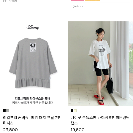
F(44-99)
F(44-77)
리얼프리 커버핏_미키 패치 프릴 7부
네이루 쫀득스판 바이커 5부 히든밴딩
티셔츠
팬츠
23,800
19,800