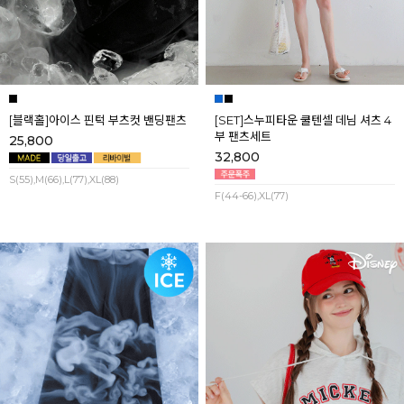
[블랙홀]아이스 핀턱 부츠컷 밴딩팬츠
[SET]스누피타운 쿨텐셀 데님 셔츠 4
부 팬츠세트
25,800
32,800
S(55),M(66),L(77),XL(88)
F(44-66),XL(77)