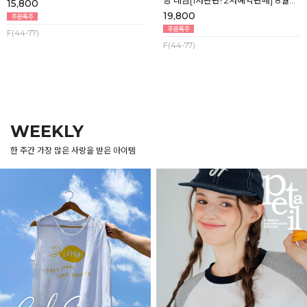
딩 데님[1차완판! 2차예약판매] 8월셋
15,800
째주 순차배송
19,800
F(44-77)
F(44-77)
WEEKLY
한 주간 가장 많은 사랑을 받은 아이템