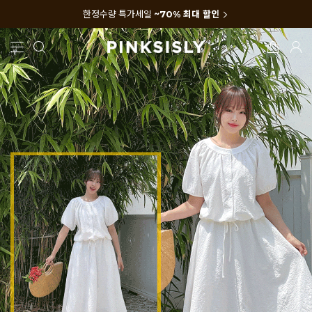
한정수량 특가세일
~70% 최대 할인