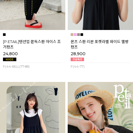
[P.ETAIL]텐션업 쫀득스판 아이스 조
몬즈 스판 리본 포켓라벨 와이드 멜빵
거팬츠
팬츠
24,800
28,900
F(44-66),L(77-88)
F(44-77)