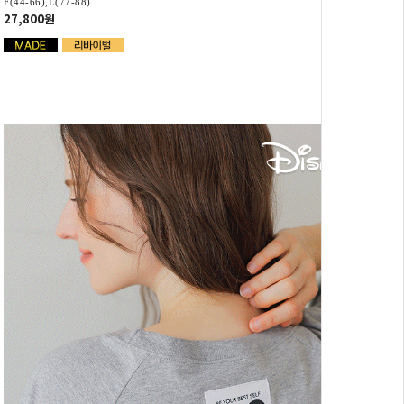
F(44-66),L(77-88)
27,800원